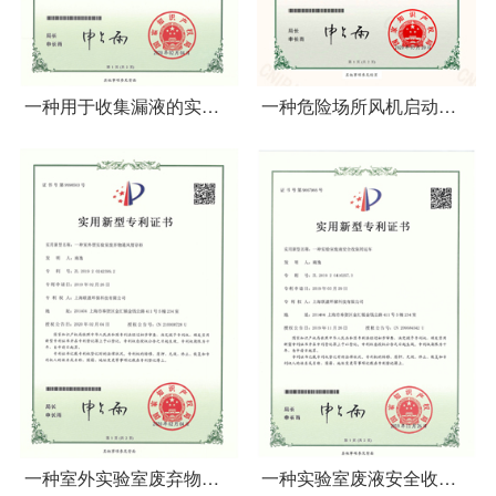
一种用于收集漏液的实验
一种危险场所风机启动系
室废弃物暂存柜
统
一种室外实验室废弃物通
一种实验室废液安全收集