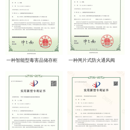
一种智能型毒害品储存柜
一种闸片式防火通风阀