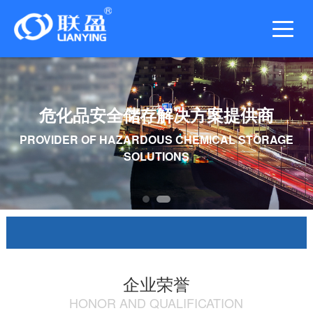
危化品安全储存解决方案提供商
PROVIDER OF HAZARDOUS CHEMICAL STORAGE
SOLUTIONS
企业文化
发展历程
旗下品牌
公司荣誉
企业荣誉
HONOR AND QUALIFICATION