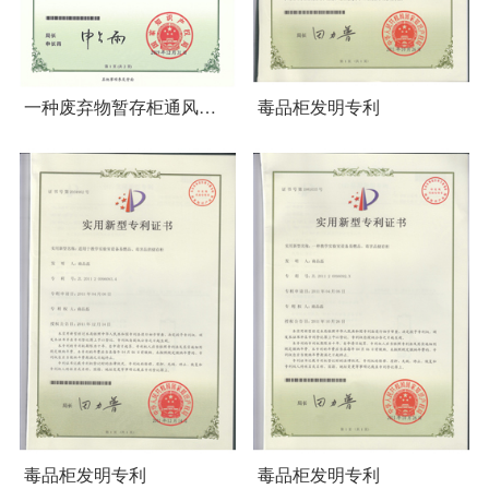
一种废弃物暂存柜通风净
毒品柜发明专利
化器
毒品柜发明专利
毒品柜发明专利