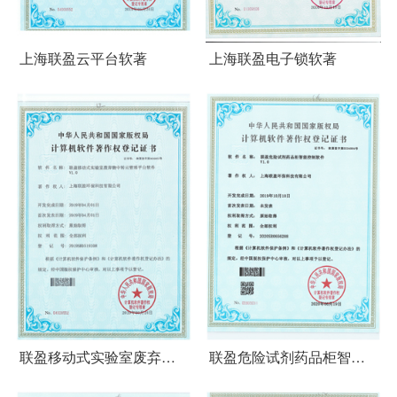
上海联盈云平台软著
上海联盈电子锁软著
联盈移动式实验室废弃物
联盈危险试剂药品柜智能
中转云管理平台软件
控制软件-软著