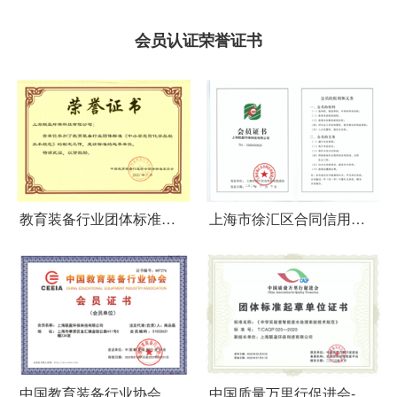
会员认证荣誉证书
企业简介
教育装备行业团体标准标
上海市徐汇区合同信用促
准起草单位
进会会员证书
中国教育装备行业协会
中国质量万里行促进会-团