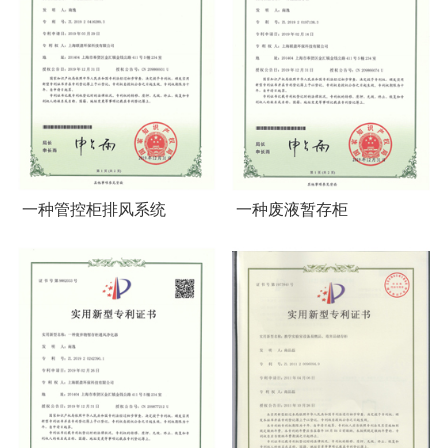
一种管控柜排风系统
一种废液暂存柜