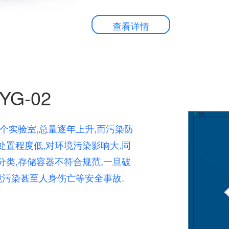
查看详情
G-02
个实验室,总量逐年上升,而污染防
处置程度低,对环境污染影响大.同
分类,存储容器不符合规范,一旦破
境污染甚至人身伤亡等安全事故.