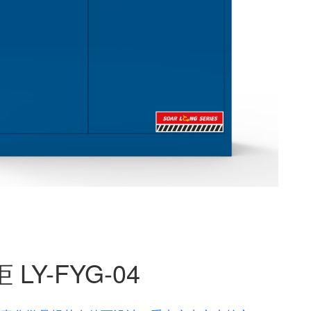
Y-FYG-04