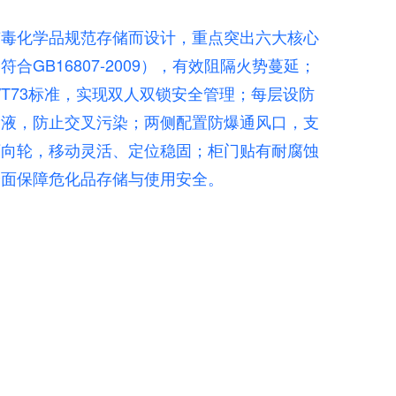
有毒化学品规范存储而设计，重点突出六大核心
GB16807-2009），有效阻隔火势蔓延；
/T73标准，实现双人双锁安全管理；每层设防
漏液，防止交叉污染；两侧配置防爆通风口，支
万向轮，移动灵活、定位稳固；柜门贴有耐腐蚀
全面保障危化品存储与使用安全。