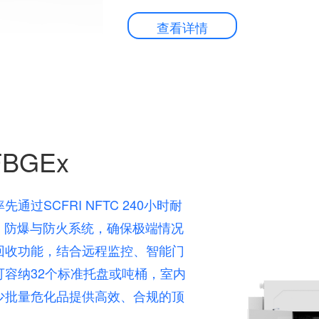
查看详情
BGEx
SCFRI NFTC 240小时耐
成泄压、防爆与防火系统，确保极端情况
回收功能，结合远程监控、智能门
容纳32个标准托盘或吨桶，室内
少批量危化品提供高效、合规的顶