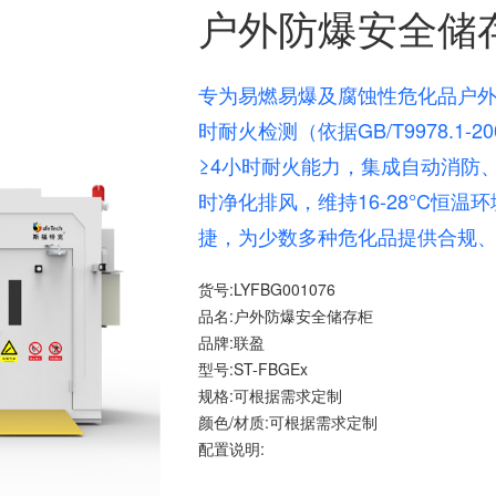
户外防爆安全储存柜
专为易燃易爆及腐蚀性危化品户外安全
时耐火检测（依据GB/T9978.1-200
≥4小时耐火能力，集成自动消防、
时净化排风，维持16-28°C恒
捷，为少数多种危化品提供合规
货号:LYFBG001076
品名:户外防爆安全储存柜
品牌:联盈
型号:ST-FBGEx
规格:可根据需求定制
颜色/材质:可根据需求定制
配置说明: