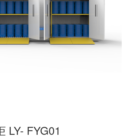
Y- FYG01