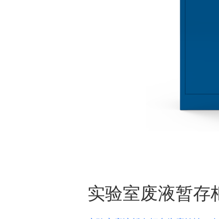
实验室废液暂存柜 L