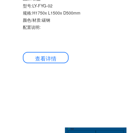
型号:LY-FYG-02
规格:H1750x L1500x D500mm
颜色/材质:碳钢
配置说明:
查看详情