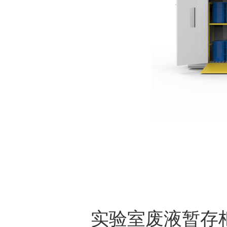
实验室废液暂存柜 L